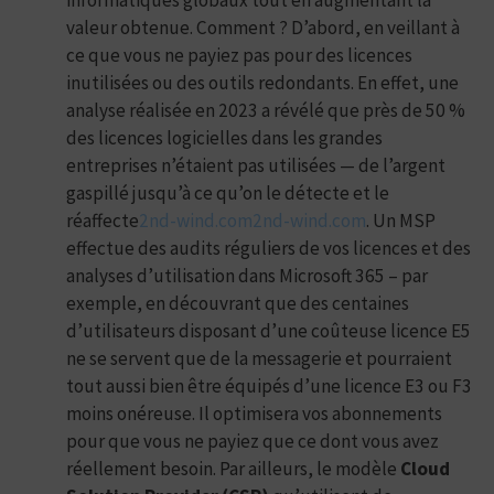
valeur obtenue. Comment ? D’abord, en veillant à
ce que vous ne payiez pas pour des licences
inutilisées ou des outils redondants. En effet, une
analyse réalisée en 2023 a révélé que près de 50 %
des licences logicielles dans les grandes
entreprises n’étaient pas utilisées — de l’argent
gaspillé jusqu’à ce qu’on le détecte et le
réaffecte
2nd-wind.com
2nd-wind.com
. Un MSP
effectue des audits réguliers de vos licences et des
analyses d’utilisation dans Microsoft 365 – par
exemple, en découvrant que des centaines
d’utilisateurs disposant d’une coûteuse licence E5
ne se servent que de la messagerie et pourraient
tout aussi bien être équipés d’une licence E3 ou F3
moins onéreuse. Il optimisera vos abonnements
pour que vous ne payiez que ce dont vous avez
réellement besoin. Par ailleurs, le modèle
Cloud