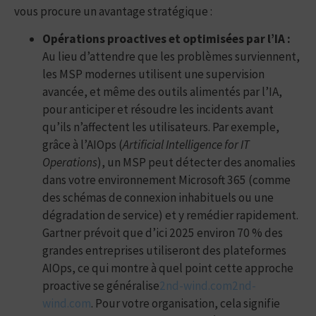
vous procure un avantage stratégique :
Opérations proactives et optimisées par l’IA :
Au lieu d’attendre que les problèmes surviennent,
les MSP modernes utilisent une supervision
avancée, et même des outils alimentés par l’IA,
pour anticiper et résoudre les incidents avant
qu’ils n’affectent les utilisateurs. Par exemple,
grâce à l’AIOps (
Artificial Intelligence for IT
Operations
), un MSP peut détecter des anomalies
dans votre environnement Microsoft 365 (comme
des schémas de connexion inhabituels ou une
dégradation de service) et y remédier rapidement.
Gartner prévoit que d’ici 2025 environ 70 % des
grandes entreprises utiliseront des plateformes
AIOps, ce qui montre à quel point cette approche
proactive se généralise
2nd-wind.com
2nd-
wind.com
. Pour votre organisation, cela signifie