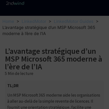
Home
>
LinkedMotor
>
LinkedMotor Guides
>
L’avantage stratégique d’un MSP Microsoft 365
moderne à l’ère de l’IA
L’avantage stratégique d’un
MSP Microsoft 365 moderne à
l’ère de l’IA
5 Min
de lecture
TL;DR
Un MSP Microsoft 365 moderne aide les organisations
à aller au-delà de la simple revente de licences. Il
fournit une orientation stratégique, facilite une