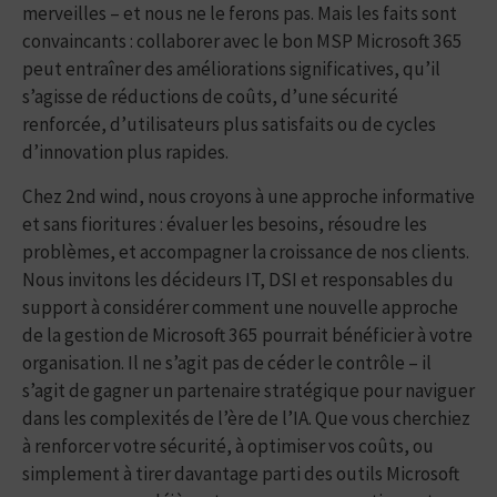
merveilles – et nous ne le ferons pas. Mais les faits sont
convaincants : collaborer avec le bon MSP Microsoft 365
peut entraîner des améliorations significatives, qu’il
s’agisse de réductions de coûts, d’une sécurité
renforcée, d’utilisateurs plus satisfaits ou de cycles
d’innovation plus rapides.
Chez 2nd wind, nous croyons à une approche informative
et sans fioritures : évaluer les besoins, résoudre les
problèmes, et accompagner la croissance de nos clients.
Nous invitons les décideurs IT, DSI et responsables du
support à considérer comment une nouvelle approche
de la gestion de Microsoft 365 pourrait bénéficier à votre
organisation. Il ne s’agit pas de céder le contrôle – il
s’agit de gagner un partenaire stratégique pour naviguer
dans les complexités de l’ère de l’IA. Que vous cherchiez
à renforcer votre sécurité, à optimiser vos coûts, ou
simplement à tirer davantage parti des outils Microsoft