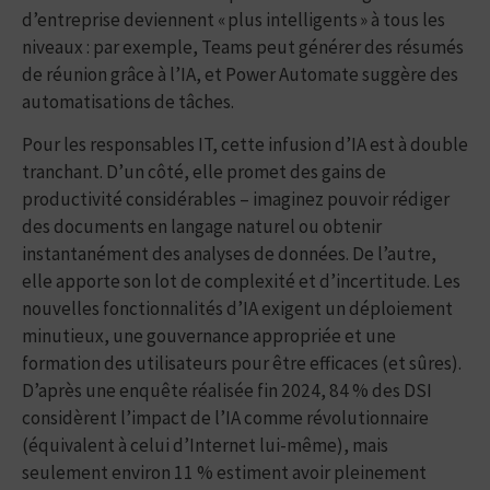
d’entreprise deviennent « plus intelligents » à tous les
niveaux : par exemple, Teams peut générer des résumés
de réunion grâce à l’IA, et Power Automate suggère des
automatisations de tâches.
Pour les responsables IT, cette infusion d’IA est à double
tranchant. D’un côté, elle promet des gains de
productivité considérables – imaginez pouvoir rédiger
des documents en langage naturel ou obtenir
instantanément des analyses de données. De l’autre,
elle apporte son lot de complexité et d’incertitude. Les
nouvelles fonctionnalités d’IA exigent un déploiement
minutieux, une gouvernance appropriée et une
formation des utilisateurs pour être efficaces (et sûres).
D’après une enquête réalisée fin 2024, 84 % des DSI
considèrent l’impact de l’IA comme révolutionnaire
(équivalent à celui d’Internet lui-même), mais
seulement environ 11 % estiment avoir pleinement