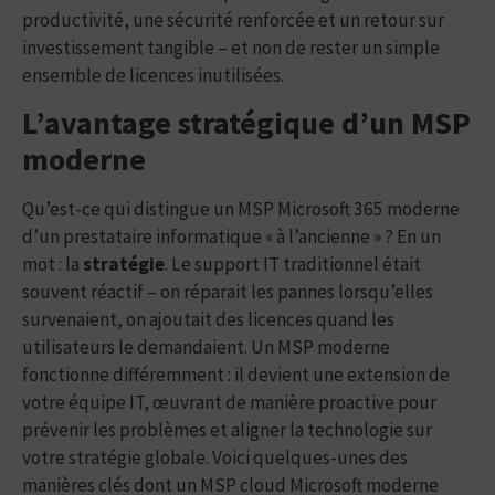
productivité, une sécurité renforcée et un retour sur
investissement tangible – et non de rester un simple
ensemble de licences inutilisées.
L’avantage stratégique d’un MSP
moderne
Qu’est-ce qui distingue un MSP Microsoft 365 moderne
d’un prestataire informatique « à l’ancienne » ? En un
mot : la
stratégie
. Le support IT traditionnel était
souvent réactif – on réparait les pannes lorsqu’elles
survenaient, on ajoutait des licences quand les
utilisateurs le demandaient. Un MSP moderne
fonctionne différemment : il devient une extension de
votre équipe IT, œuvrant de manière proactive pour
prévenir les problèmes et aligner la technologie sur
votre stratégie globale. Voici quelques-unes des
manières clés dont un MSP cloud Microsoft moderne