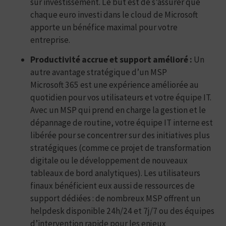
sur investissement. Le but est de s’assurer que
chaque euro investi dans le cloud de Microsoft
apporte un bénéfice maximal pour votre
entreprise.
Productivité accrue et support amélioré :
Un
autre avantage stratégique d’un MSP
Microsoft 365 est une expérience améliorée au
quotidien pour vos utilisateurs et votre équipe IT.
Avec un MSP qui prend en charge la gestion et le
dépannage de routine, votre équipe IT interne est
libérée pour se concentrer sur des initiatives plus
stratégiques (comme ce projet de transformation
digitale ou le développement de nouveaux
tableaux de bord analytiques). Les utilisateurs
finaux bénéficient eux aussi de ressources de
support dédiées : de nombreux MSP offrent un
helpdesk disponible 24h/24 et 7j/7 ou des équipes
d’intervention rapide pour les enjeux