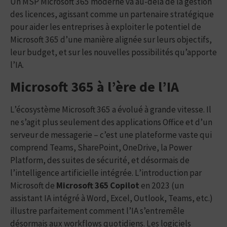
Un MSP Microsoft 365 moderne va au-delà de la gestion
des licences, agissant comme un partenaire stratégique
pour aider les entreprises à exploiter le potentiel de
Microsoft 365 d’une manière alignée sur leurs objectifs,
leur budget, et sur les nouvelles possibilités qu’apporte
l’IA.
Microsoft 365 à l’ère de l’IA
L’écosystème Microsoft 365 a évolué à grande vitesse. Il
ne s’agit plus seulement des applications Office et d’un
serveur de messagerie – c’est une plateforme vaste qui
comprend Teams, SharePoint, OneDrive, la Power
Platform, des suites de sécurité, et désormais de
l’intelligence artificielle intégrée. L’introduction par
Microsoft de
Microsoft 365 Copilot
en 2023 (un
assistant IA intégré à Word, Excel, Outlook, Teams, etc.)
illustre parfaitement comment l’IA s’entremêle
désormais aux workflows quotidiens. Les logiciels