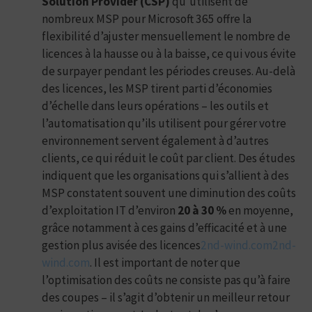
Solution Provider (CSP)
qu’utilisent de
nombreux MSP pour Microsoft 365 offre la
flexibilité d’ajuster mensuellement le nombre de
licences à la hausse ou à la baisse, ce qui vous évite
de surpayer pendant les périodes creuses. Au-delà
des licences, les MSP tirent parti d’économies
d’échelle dans leurs opérations – les outils et
l’automatisation qu’ils utilisent pour gérer votre
environnement servent également à d’autres
clients, ce qui réduit le coût par client. Des études
indiquent que les organisations qui s’allient à des
MSP constatent souvent une diminution des coûts
d’exploitation IT d’environ
20 à 30 %
en moyenne,
grâce notamment à ces gains d’efficacité et à une
gestion plus avisée des licences
2nd-wind.com
2nd-
wind.com
. Il est important de noter que
l’optimisation des coûts ne consiste pas qu’à faire
des coupes – il s’agit d’obtenir un meilleur retour