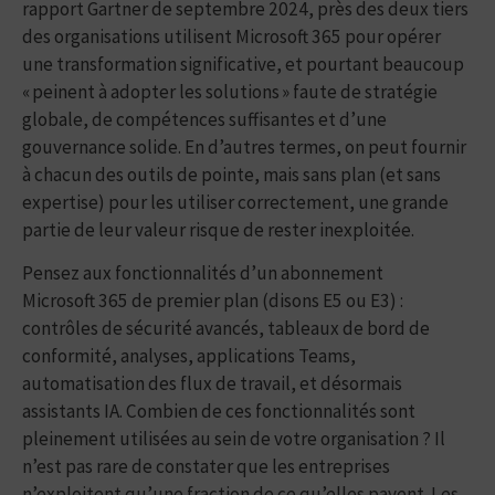
rapport Gartner de septembre 2024, près des deux tiers
des organisations utilisent Microsoft 365 pour opérer
une transformation significative, et pourtant beaucoup
« peinent à adopter les solutions » faute de stratégie
globale, de compétences suffisantes et d’une
gouvernance solide. En d’autres termes, on peut fournir
à chacun des outils de pointe, mais sans plan (et sans
expertise) pour les utiliser correctement, une grande
partie de leur valeur risque de rester inexploitée.
Pensez aux fonctionnalités d’un abonnement
Microsoft 365 de premier plan (disons E5 ou E3) :
contrôles de sécurité avancés, tableaux de bord de
conformité, analyses, applications Teams,
automatisation des flux de travail, et désormais
assistants IA. Combien de ces fonctionnalités sont
pleinement utilisées au sein de votre organisation ? Il
n’est pas rare de constater que les entreprises
n’exploitent qu’une fraction de ce qu’elles payent. Les