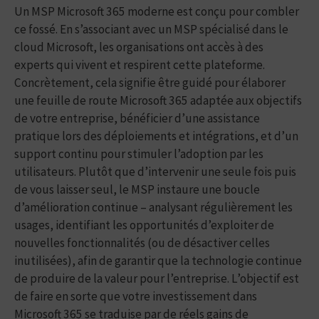
Un MSP Microsoft 365 moderne est conçu pour combler
ce fossé. En s’associant avec un MSP spécialisé dans le
cloud Microsoft, les organisations ont accès à des
experts qui vivent et respirent cette plateforme.
Concrètement, cela signifie être guidé pour élaborer
une feuille de route Microsoft 365 adaptée aux objectifs
de votre entreprise, bénéficier d’une assistance
pratique lors des déploiements et intégrations, et d’un
support continu pour stimuler l’adoption par les
utilisateurs. Plutôt que d’intervenir une seule fois puis
de vous laisser seul, le MSP instaure une boucle
d’amélioration continue – analysant régulièrement les
usages, identifiant les opportunités d’exploiter de
nouvelles fonctionnalités (ou de désactiver celles
inutilisées), afin de garantir que la technologie continue
de produire de la valeur pour l’entreprise. L’objectif est
de faire en sorte que votre investissement dans
Microsoft 365 se traduise par de réels gains de