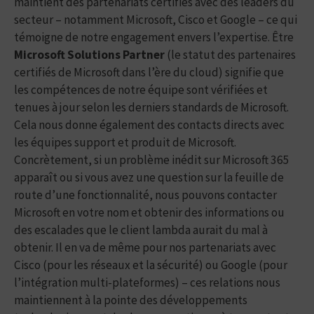
maintient des partenariats certifiés avec des leaders du
secteur – notamment Microsoft, Cisco et Google – ce qui
témoigne de notre engagement envers l’expertise. Être
Microsoft Solutions Partner
(le statut des partenaires
certifiés de Microsoft dans l’ère du cloud) signifie que
les compétences de notre équipe sont vérifiées et
tenues à jour selon les derniers standards de Microsoft.
Cela nous donne également des contacts directs avec
les équipes support et produit de Microsoft.
Concrètement, si un problème inédit sur Microsoft 365
apparaît ou si vous avez une question sur la feuille de
route d’une fonctionnalité, nous pouvons contacter
Microsoft en votre nom et obtenir des informations ou
des escalades que le client lambda aurait du mal à
obtenir. Il en va de même pour nos partenariats avec
Cisco (pour les réseaux et la sécurité) ou Google (pour
l’intégration multi-plateformes) – ces relations nous
maintiennent à la pointe des développements