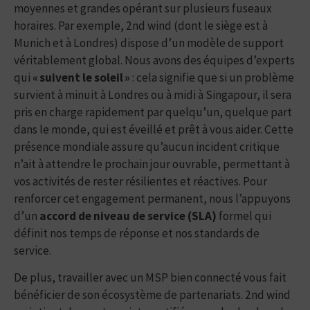
moyennes et grandes opérant sur plusieurs fuseaux
horaires. Par exemple, 2nd wind (dont le siège est à
Munich et à Londres) dispose d’un modèle de support
véritablement global. Nous avons des équipes d’experts
qui
« suivent le soleil »
: cela signifie que si un problème
survient à minuit à Londres ou à midi à Singapour, il sera
pris en charge rapidement par quelqu’un, quelque part
dans le monde, qui est éveillé et prêt à vous aider. Cette
présence mondiale assure qu’aucun incident critique
n’ait à attendre le prochain jour ouvrable, permettant à
vos activités de rester résilientes et réactives. Pour
renforcer cet engagement permanent, nous l’appuyons
d’un
accord de niveau de service (SLA)
formel qui
définit nos temps de réponse et nos standards de
service.
De plus, travailler avec un MSP bien connecté vous fait
bénéficier de son écosystème de partenariats. 2nd wind