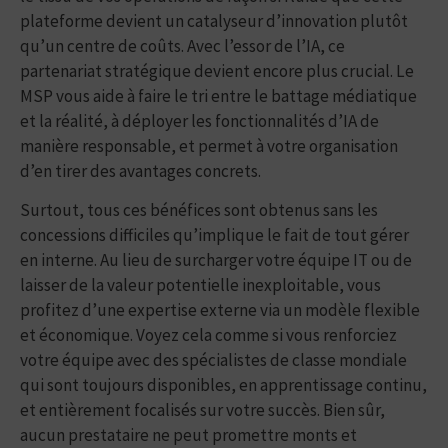
plateforme devient un catalyseur d’innovation plutôt
qu’un centre de coûts. Avec l’essor de l’IA, ce
partenariat stratégique devient encore plus crucial. Le
MSP vous aide à faire le tri entre le battage médiatique
et la réalité, à déployer les fonctionnalités d’IA de
manière responsable, et permet à votre organisation
d’en tirer des avantages concrets.
Surtout, tous ces bénéfices sont obtenus sans les
concessions difficiles qu’implique le fait de tout gérer
en interne. Au lieu de surcharger votre équipe IT ou de
laisser de la valeur potentielle inexploitable, vous
profitez d’une expertise externe via un modèle flexible
et économique. Voyez cela comme si vous renforciez
votre équipe avec des spécialistes de classe mondiale
qui sont toujours disponibles, en apprentissage continu,
et entièrement focalisés sur votre succès. Bien sûr,
aucun prestataire ne peut promettre monts et