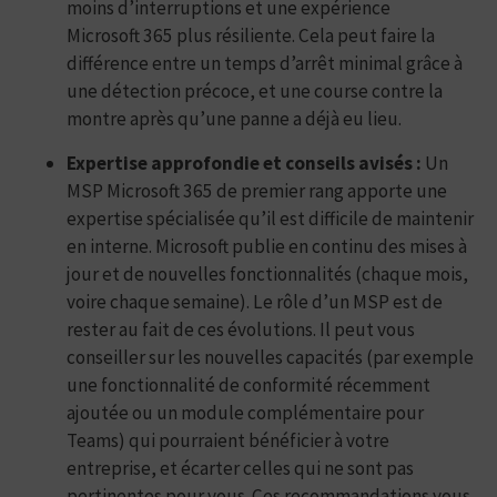
moins d’interruptions et une expérience
Microsoft 365 plus résiliente. Cela peut faire la
différence entre un temps d’arrêt minimal grâce à
une détection précoce, et une course contre la
montre après qu’une panne a déjà eu lieu.
Expertise approfondie et conseils avisés :
Un
MSP Microsoft 365 de premier rang apporte une
expertise spécialisée qu’il est difficile de maintenir
en interne. Microsoft publie en continu des mises à
jour et de nouvelles fonctionnalités (chaque mois,
voire chaque semaine). Le rôle d’un MSP est de
rester au fait de ces évolutions. Il peut vous
conseiller sur les nouvelles capacités (par exemple
une fonctionnalité de conformité récemment
ajoutée ou un module complémentaire pour
Teams) qui pourraient bénéficier à votre
entreprise, et écarter celles qui ne sont pas
pertinentes pour vous. Ces recommandations vous