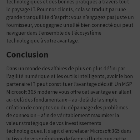
technologiques et des bonnes pratiques à travers tout
le paysage IT. Pour nos clients, cela se traduit par une
grande tranquillité d’esprit : vous n’engagez pas juste un
fournisseur, vous gagnez un allié bien connecté qui peut
naviguer dans l’ensemble de l’écosystème
technologique à votre avantage.
Conclusion
Dans un monde des affaires de plus en plus défini par
l’agilité numérique et les outils intelligents, avoir le bon
partenaire IT peut constituer l’avantage décisif. Un MSP
Microsoft 365 moderne vous offre cet avantage en allant
au-delà des fondamentaux – au-delà de la simple
création de comptes ou du dépannage des problèmes
de connexion – afin de véritablement maximiser la
valeur stratégique de vos investissements
technologiques. Il s’agit d’entrelacer Microsoft 365 dans
le tissu de vos opérations de façon si fluide que cette